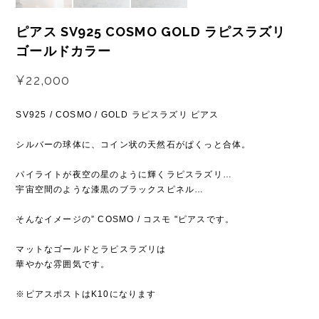
ピアス SV925 COSMO GOLD ラピスラズリ
ゴールドカラー
¥22,000
SV925 / COSMO / GOLD ラピスラズリ ピアス
シルバーの球体に、コイン状の天然石がぱくっと合体。
パイライトが夜空の星のように輝くラピスラズリ…
宇宙空間のような漆黒のブラックスピネル…
そんなイメージの” COSMO / コスモ "ピアスです。
マットなゴールドとラピスラズリは
華やかな雰囲気です。
※ピアスポストはK10になります