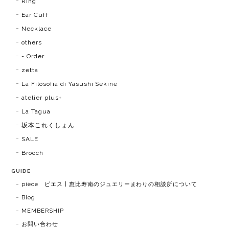
Ring
Ear Cuff
Necklace
others
- Order
zetta
La Filosofia di Yasushi Sekine
atelier plus+
La Tagua
坂本これくしょん
SALE
Brooch
GUIDE
pièce ピエス | 恵比寿南のジュエリーまわりの相談所について
Blog
MEMBERSHIP
お問い合わせ