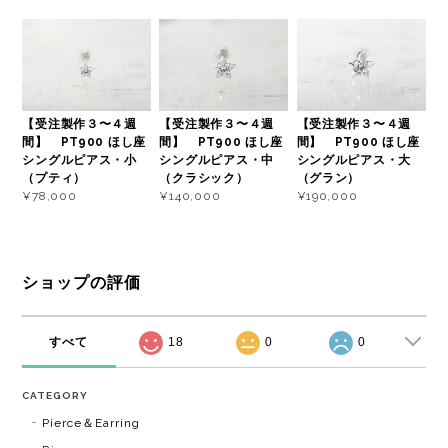
【受注製作３〜４週
【受注製作３〜４週
【受注製作３〜４週
間】 PT900 ほし座
間】 PT900 ほし座
間】 PT900 ほし座
シングルピアス・小
シングルピアス・中
シングルピアス・大
（プティ）
（クラシック）
（グラン）
¥78,000
¥140,000
¥190,000
ショップの評価
すべて
18
0
0
CATEGORY
Pierce＆Earring