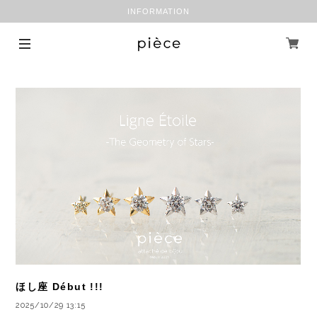
INFORMATION
ほし座 Début !!!
2025/10/29 13:15