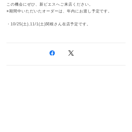
この機会にぜひ、新ピエスへご来店ください。
※期間中いただいたオーダーは、年内にお渡し予定です。
・10/25(土),11/1(土)関根さん在店予定です。