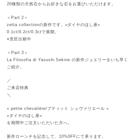
20種類の天然石からお好きな石をお選びいただけます。
＜Part 2＞
zetta collectionの新作です。«ダイヤのほし座»
0.1ct/0.2ct/0.3ctで展開。
※意匠出願中
＜Part 3＞
La Filosofia di Yasushi Sekine の新作ジュエリーをいち早く
ご紹介。
／
ご来店特典
＼
« petite chevalière/プティット シュヴァリエール »
«ダイヤのほし座»
を期間中ご注文いただいた方へ。
新作ローンチを記念して、10%0FFにて承ります。