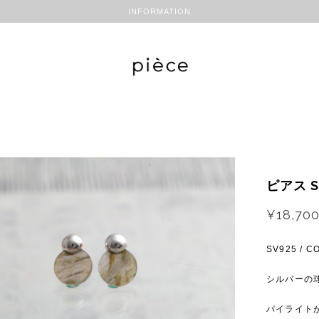
INFORMATION
ピアス S
¥18,70
SV925 / 
シルバーの
パイライト