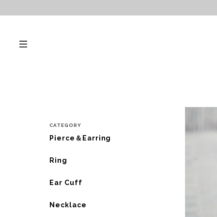
CATEGORY
Pierce＆Earring
Ring
Ear Cuff
Necklace