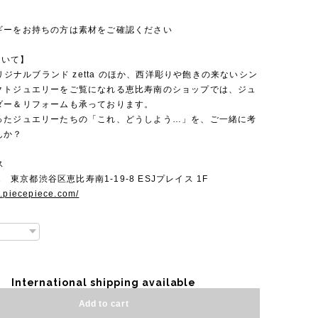
ギーをお持ちの方は素材をご確認ください
ついて】
のオリジナルブランド zetta のほか、西洋彫りや飽きの来ないシン
クトジュエリーをご覧になれる恵比寿南のショップでは、ジュ
ダー＆リフォームも承っております。
ったジュエリーたちの「これ、どうしよう…」を、ご一緒に考
んか？
ス
22 東京都渋谷区恵比寿南1-19-8 ESJプレイス 1F
w.piecepiece.com/
International shipping available
Add to cart