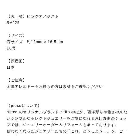
【素 材】ピンクアメジスト
SV925
【サイズ】
石サイズ 約12mm × 16.5mm
10号
【原産国】
日本
【ご注意】
金属アレルギーをお持ちの方は素材をご確認ください
【pieceについて】
piece のオリジナルブランド zetta のほか、西洋彫りや飽きの来な
いシンプルなセレクトジュエリーをご覧になれる恵比寿南のショッ
プでは、ジュエリーオーダー＆リフォームも承っております。
使わなくなったジュエリーたちの「これ、どうしよう…」を、ご一