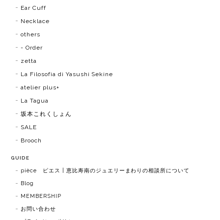
Ear Cuff
Necklace
others
- Order
zetta
La Filosofia di Yasushi Sekine
atelier plus+
La Tagua
坂本これくしょん
SALE
Brooch
GUIDE
pièce ピエス | 恵比寿南のジュエリーまわりの相談所について
Blog
MEMBERSHIP
お問い合わせ