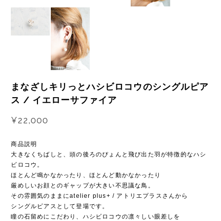
まなざしキリっとハシビロコウのシングルピア
ス / イエローサファイア
¥22,000
商品説明
大きなくちばしと、頭の後ろのぴょんと飛び出た羽が特徴的なハシ
ビロコウ。
ほとんど鳴かなかったり、ほとんど動かなかったり
厳めしいお顔とのギャップが大きい不思議な鳥。
その雰囲気のままにatelier plus+ / アトリエプラスさんから
シングルピアスとして登場です。
瞳の石留めにこだわり、ハシビロコウの凛々しい眼差しを