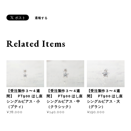
通報する
Related Items
【受注製作３〜４週
【受注製作３〜４週
【受注製作３〜４週
間】 PT900 ほし座
間】 PT900 ほし座
間】 PT900 ほし座
シングルピアス・小
シングルピアス・中
シングルピアス・大
（プティ）
（クラシック）
（グラン）
¥78,000
¥140,000
¥190,000