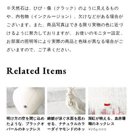
※天然石は、ひび・傷（クラック）のように見えるもの
や、内包物（インクルージョン）、欠けなどがある場合が
ございます。また、商品写真はできる限り実物の色に近づ
けるように努力しておりますが、 お使いのモニター設定、
お部屋の照明等により実際の商品と色味が異なる場合がご
ざいますので、ご了承ください。
Related Items
明け方の空を閉じ込め
錦鯉が泳ぐ水面を思わ
深紅が映える、血赤珊
たような、ブラックオ
せる、ナチュラルカラ
瑚のネックレス
パールのネックレス
ーダイヤモンドのネッ
¥264,000