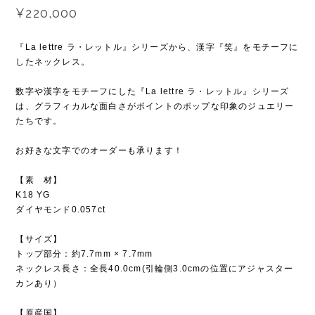
¥220,000
『La lettre ラ・レットル』シリーズから、漢字『笑』をモチーフに
したネックレス。
数字や漢字をモチーフにした『La lettre ラ・レットル』シリーズ
は、グラフィカルな面白さがポイントのポップな印象のジュエリー
たちです。
お好きな文字でのオーダーも承ります！
【素 材】
K18 YG
ダイヤモンド0.057ct
【サイズ】
トップ部分：約7.7mm × 7.7mm
ネックレス長さ：全長40.0cm(引輪側3.0cmの位置にアジャスター
カンあり）
【原産国】