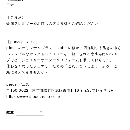
日本
【ご注意】
金属アレルギーをお持ちの方は素材をご確認ください
【pieceについて】
piece のオリジナルブランド zetta のほか、西洋彫りや飽きの来な
いシンプルなセレクトジュエリーをご覧になれる恵比寿南のショッ
プでは、ジュエリーオーダー＆リフォームも承っております。
使わなくなったジュエリーたちの「これ、どうしよう…」を、ご一
緒に考えてみませんか？
piece ピエス
〒150-0022 東京都渋谷区恵比寿南1-19-8 ESJプレイス 1F
https://www.piecepiece.com/
数量