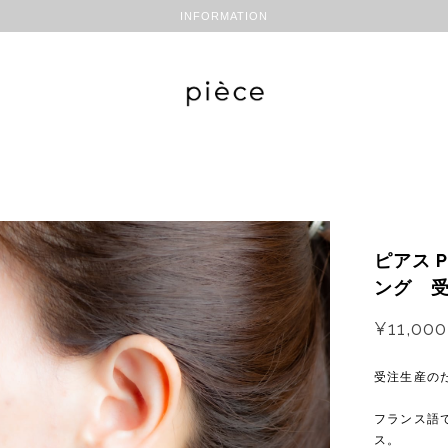
INFORMATION
ピアス 
ング 
¥11,000
受注生産の
フランス語で
ス。