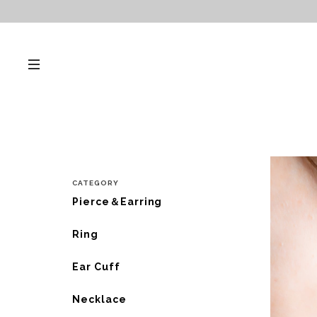
CATEGORY
Pierce＆Earring
Ring
Ear Cuff
Necklace