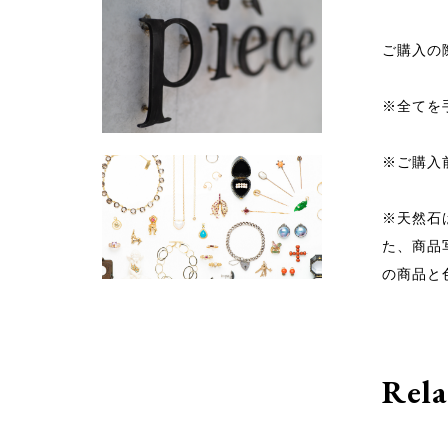
ご購入の
※全てを
※ご購入
※天然石
た、商品
の商品と
Rela