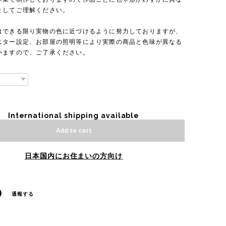
としてご理解ください。
はできる限り実物の色に近づけるように努力しておりますが、
ニター設定、お部屋の照明等により実際の商品と色味が異なる
いますので、ご了承ください。
International shipping available
Add to cart
日本国内にお住まいの方向け
通報する