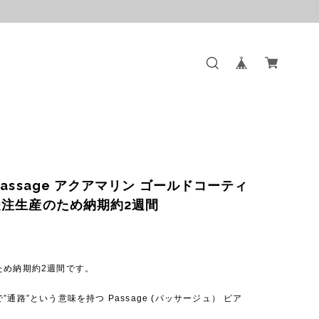
Passage アクアマリン ゴールドコーティ
受注生産のため納期約2週間
ため納期約2週間です。
”通路”という意味を持つ Passage (パッサージュ） ピア