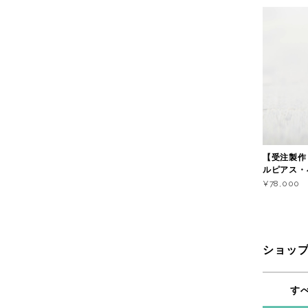
【受注製作
ルピアス・
¥78,000
ショッ
す