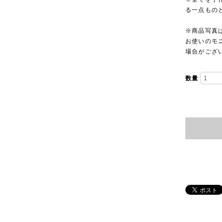
る一点もの
※商品写真
お使いのモ
場合がござ
数量