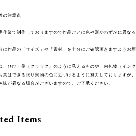
際の注意点
手作業で制作しておりますので作品ごとに色や形がわずかに異な
前に作品の「サイズ」や「素材」を十分にご確認頂きますようお
は、ひび・傷（クラック）のように見えるものや、内包物（イン
写真はできる限り実物の色に近づけるように努力しておりますが、
色味が異なる場合がございますので、ご了承ください。
ted Items