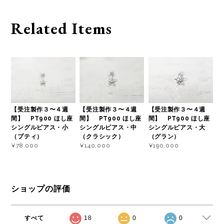
Related Items
【受注製作３〜４週
【受注製作３〜４週
【受注製作３〜４週
間】 PT900 ほし座
間】 PT900 ほし座
間】 PT900 ほし座
シングルピアス・小
シングルピアス・中
シングルピアス・大
（プティ）
（クラシック）
（グラン）
¥78,000
¥140,000
¥190,000
ショップの評価
すべて
18
0
0