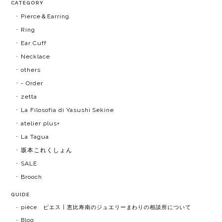
CATEGORY
Pierce＆Earring
Ring
Ear Cuff
Necklace
others
- Order
zetta
La Filosofia di Yasushi Sekine
atelier plus+
La Tagua
坂本これくしょん
SALE
Brooch
GUIDE
pièce ピエス | 恵比寿南のジュエリーまわりの相談所について
Blog