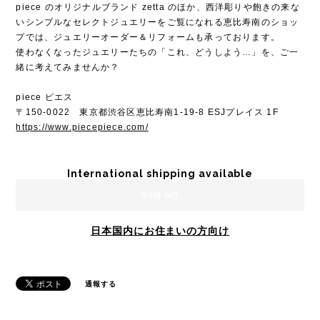
piece のオリジナルブランド zetta のほか、西洋彫りや飽きの来な
いシンプルなセレクトジュエリーをご覧になれる恵比寿南のショッ
プでは、ジュエリーオーダー＆リフォームも承っております。
使わなくなったジュエリーたちの「これ、どうしよう…」を、ご一
緒に考えてみませんか？
piece ピエス
〒150-0022 東京都渋谷区恵比寿南1-19-8 ESJプレイス 1F
https://www.piecepiece.com/
International shipping available
Sold out
日本国内にお住まいの方向け
通報する