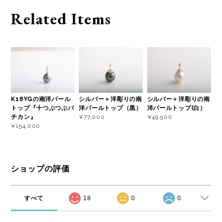
Related Items
K18YGの南洋パール
シルバー＋洋彫りの南
シルバー＋洋彫りの南
トップ『十つぶつぶバ
洋パールトップ（黒）
洋パールトップ(白）
チカン』
¥77,000
¥49,500
¥154,000
ショップの評価
すべて
18
0
0