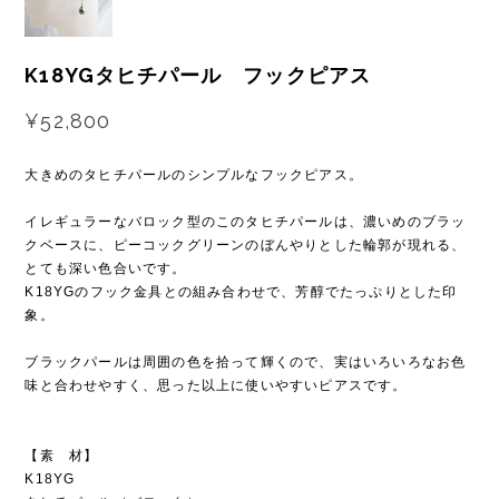
K18YGタヒチパール フックピアス
¥52,800
大きめのタヒチパールのシンプルなフックピアス。
イレギュラーなバロック型のこのタヒチパールは、濃いめのブラッ
クベースに、ピーコックグリーンのぼんやりとした輪郭が現れる、
とても深い色合いです。
K18YGのフック金具との組み合わせで、芳醇でたっぷりとした印
象。
ブラックパールは周囲の色を拾って輝くので、実はいろいろなお色
味と合わせやすく、思った以上に使いやすいピアスです。
【素 材】
K18YG