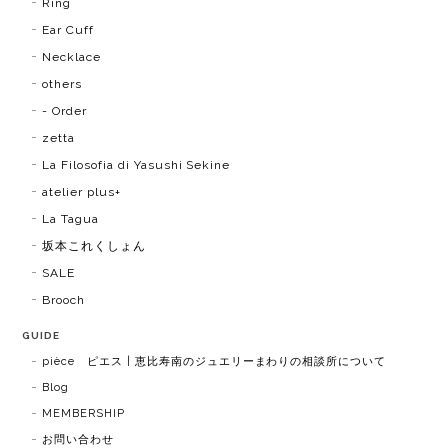
Ring
Ear Cuff
Necklace
others
- Order
zetta
La Filosofia di Yasushi Sekine
atelier plus+
La Tagua
坂本これくしょん
SALE
Brooch
GUIDE
pièce ピエス | 恵比寿南のジュエリーまわりの相談所について
Blog
MEMBERSHIP
お問い合わせ