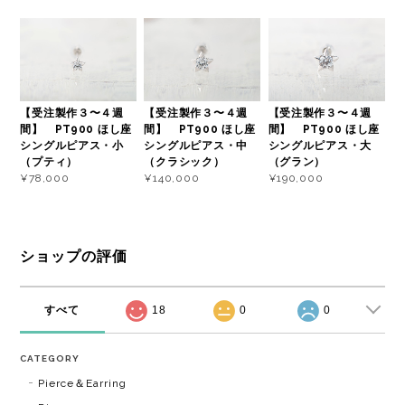
【受注製作３〜４週
【受注製作３〜４週
【受注製作３〜４週
間】 PT900 ほし座
間】 PT900 ほし座
間】 PT900 ほし座
シングルピアス・小
シングルピアス・中
シングルピアス・大
（プティ）
（クラシック）
（グラン）
¥78,000
¥140,000
¥190,000
ショップの評価
すべて
18
0
0
CATEGORY
Pierce＆Earring