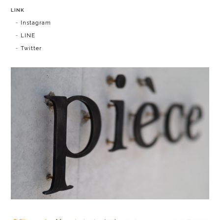
LINK
Instagram
LINE
Twitter