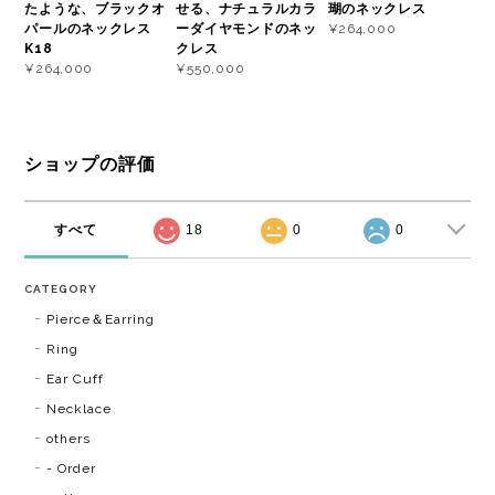
たような、ブラックオ
せる、ナチュラルカラ
瑚のネックレス
パールのネックレス
ーダイヤモンドのネッ
¥264,000
K18
クレス
¥264,000
¥550,000
ショップの評価
すべて
18
0
0
CATEGORY
Pierce＆Earring
Ring
Ear Cuff
Necklace
others
- Order