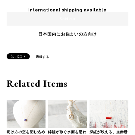
International shipping available
Sold out
日本国内にお住まいの方向け
通報する
Related Items
明け方の空を閉じ込め
錦鯉が泳ぐ水面を思わ
深紅が映える、血赤珊