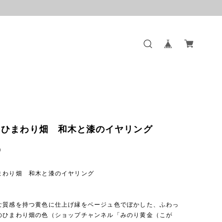
 ひまわり畑 和木と漆のイヤリング
0
まわり畑 和木と漆のイヤリング
な質感を持つ黄色に仕上げ縁をベージュ色でぼかした、ふわっ
のひまわり畑の色（ショップチャンネル「みのり黄金（こが