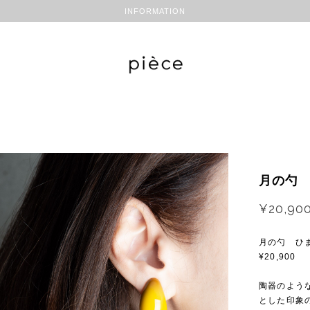
INFORMATION
月の勺
¥20,90
月の勺 ひ
¥20,900
陶器のよう
とした印象