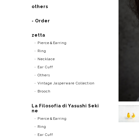
others
- Order
zetta
Pierce＆Earring
Ring
Necklace
Ear Cuff
Others
Vintage Jasperware Collection
Brooch
La Filosofia di Yasushi Seki
ne
Pierce＆Earring
Ring
Ear Cuff