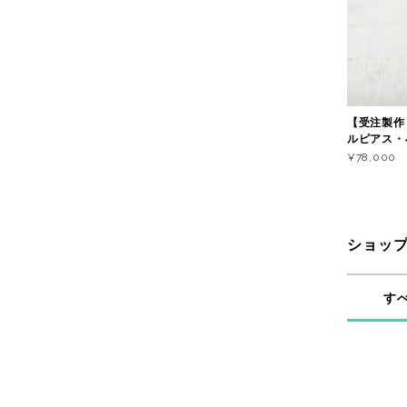
【受注製作
ルピアス・
¥78,000
ショッ
す