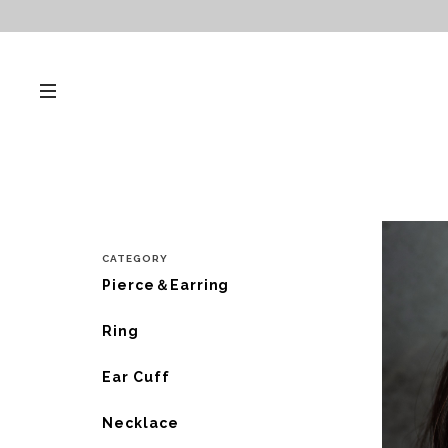
CATEGORY
Pierce＆Earring
Ring
Ear Cuff
Necklace