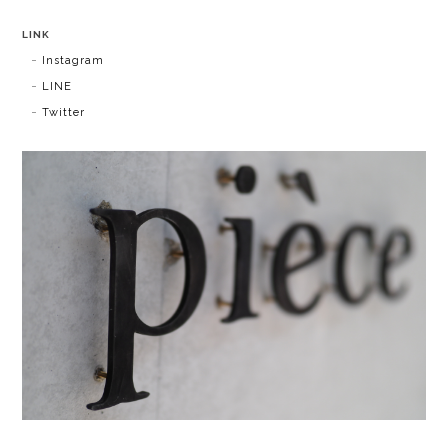
LINK
Instagram
LINE
Twitter