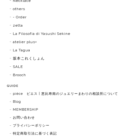
Necklace
others
- Order
zetta
La Filosofia di Yasushi Sekine
atelier plus+
La Tagua
坂本これくしょん
SALE
Brooch
GUIDE
pièce ピエス | 恵比寿南のジュエリーまわりの相談所について
Blog
MEMBERSHIP
お問い合わせ
プライバシーポリシー
特定商取引法に基づく表記