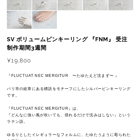
SV ボリュームピンキーリング 『FNM』 受注
制作期間3週間
¥19,800
『FLUCTUAT NEC MERGITUR 〜たゆたえど沈まず〜 』
パリ市の紋章にある標語をモチーフにしたシルバーピンキーリング
です。
『FLUCTUAT NEC MERGITUR』は、
『どんなに強い風が吹いても、揺れるだけで沈みはしない』という
ラテン語。
ゆるりとしたイレギュラーなフォルムに、たゆたうように彫られた