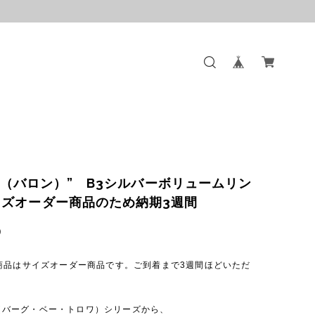
lon（バロン）” B3シルバーボリュームリン
イズオーダー商品のため納期3週間
0
商品はサイズオーダー商品です。ご到着まで3週間ほどいただ
B3（バーグ・ベー・トロワ）シリーズから、