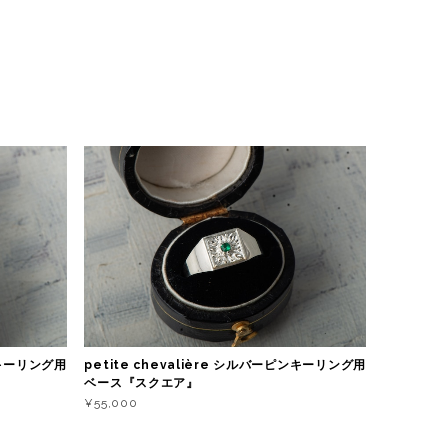
ピンキーリング用
petite chevalière シルバーピンキーリング用
ベース『スクエア』
¥55,000