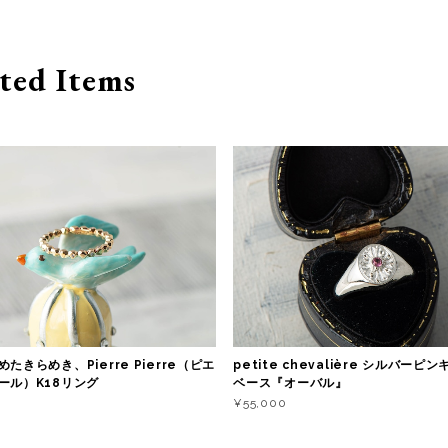
ted Items
たきらめき、Pierre Pierre（ピエ
petite chevalière シルバー
ール）K18リング
ベース『オーバル』
¥55,000