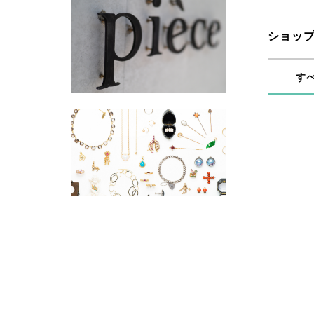
ショッ
す