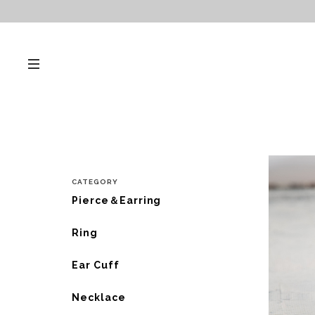
CATEGORY
Pierce＆Earring
Ring
Ear Cuff
Necklace