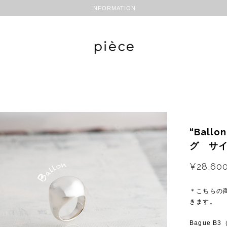
INFORMATION
“Bal
グ サ
¥28,60
＊こちらの
きます。
Bague 