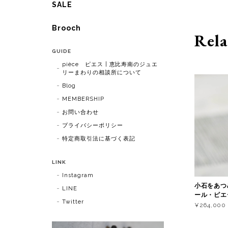
SALE
Brooch
Rela
GUIDE
pièce ピエス | 恵比寿南のジュエ
リーまわりの相談所について
Blog
MEMBERSHIP
お問い合わせ
プライバシーポリシー
特定商取引法に基づく表記
LINK
Instagram
小石をあつめ
LINE
ール・ピエ
Twitter
¥264,000