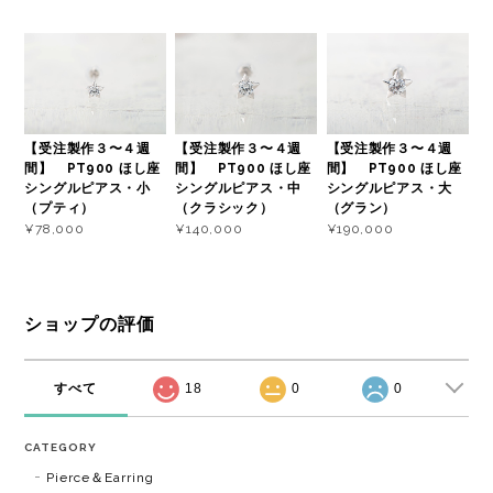
【受注製作３〜４週
【受注製作３〜４週
【受注製作３〜４週
間】 PT900 ほし座
間】 PT900 ほし座
間】 PT900 ほし座
シングルピアス・小
シングルピアス・中
シングルピアス・大
（プティ）
（クラシック）
（グラン）
¥78,000
¥140,000
¥190,000
ショップの評価
すべて
18
0
0
CATEGORY
Pierce＆Earring