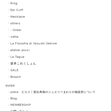
Ring
Ear Cuff
Necklace
others
- Order
zetta
La Filosofia di Yasushi Sekine
atelier plus+
La Tagua
坂本これくしょん
SALE
Brooch
GUIDE
pièce ピエス | 恵比寿南のジュエリーまわりの相談所について
Blog
MEMBERSHIP