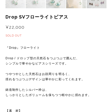
Drop SVフローライトピアス
¥22,000
SOLD OUT
『Drop』フローライト
Drop / ドロップ型の天然石をつぶつぶで囲んだ、
シンプルで華やかなピアスシリーズです。
つやつやとした天然石はお顔周りを明るく、
揺れるつぶつぶデザインは華やかに彩ってくれます。
鋳造制作したシルバー枠は、
しっかりとしたボリュームを保ちつつ軽やかに揺れます。
【素 材】